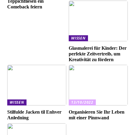
Teppichfliesen ein
Comeback feiern
WISSEN
Glasmalerei für Kinder: Der
perfekte Zeitvertreib, um
Kreativität zu fördern
WISSEN
13/10/2022
Stilfulde Jacken til Enhver
Organisieren Sie Ihr Leben
Anledning
mit einer Pinnwand