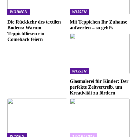
WOHNEN
WISSEN
Die Rückkehr des textilen
Mit Teppichen Ihr Zuhause
Bodens: Warum
aufwerten – so geht’s
Teppichfliesen ein
Comeback feiern
WISSEN
Glasmalerei für Kinder: Der
perfekte Zeitvertreib, um
Kreativität zu fördern
WISSEN
13/10/2022