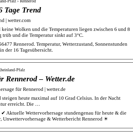
land-Pfalz › Rennerod
6 Tage Trend
d | wetter.com
 keine Wolken und die Temperaturen liegen zwischen 6 und 8
ig trüb und die Temperatur sinkt auf 3°C.
 56477 Rennerod. Temperatur, Wetterzustand, Sonnenstunden
in der 16 Tagesübersicht.
Rheinland-Pfalz
ür Rennerod – Wetter.de
rsage für Rennerod | wetter.de
steigen heute maximal auf 10 Grad Celsius. In der Nacht
tur erreicht. Die …
️ ✔ Aktuelle Wettervorhersage stundengenau für heute & die
r, Unwettervorhersage & Wetterbericht Rennerod ☀