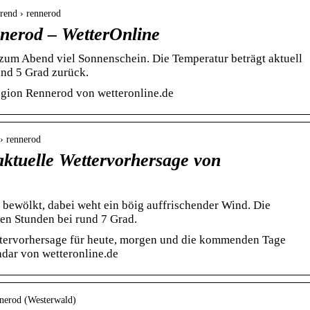
trend › rennerod
nerod – WetterOnline
 zum Abend viel Sonnenschein. Die Temperatur beträgt aktuell
und 5 Grad zurück.
egion Rennerod von wetteronline.de
 › rennerod
aktuelle Wettervorhersage von
t bewölkt, dabei weht ein böig auffrischender Wind. Die
ten Stunden bei rund 7 Grad.
tervorhersage für heute, morgen und die kommenden Tage
adar von wetteronline.de
nnerod (Westerwald)