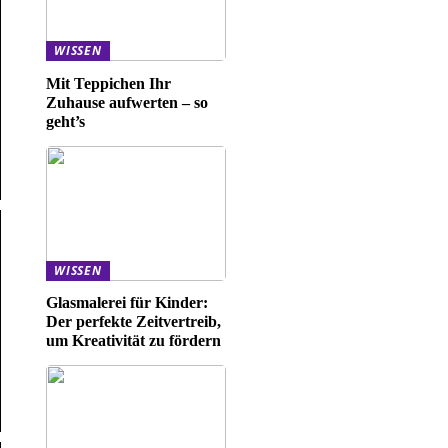
WISSEN
Mit Teppichen Ihr
Zuhause aufwerten – so
geht’s
WISSEN
Glasmalerei für Kinder:
Der perfekte Zeitvertreib,
um Kreativität zu fördern