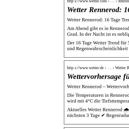
http s://www.wetter.com › … › Rhein
Wetter Rennerod: 1
Wetter Rennerod: 16 Tage Tren
Am Abend gibt es in Rennerod
Grad. In der Nacht ist es nebl
Der 16 Tage Wetter Trend für
und Regenwahrscheinlichkeit 
http s://www.wetter.de › … › Wetter 
Wettervorhersage f
Wetter Rennerod – Wettervorhe
Die Temperaturen in Rennerod 
wird mit 4°C die Tiefsttempera
Aktuelles Wetter Rennerod 🌧
nächsten 3 Tage ✔ Regenrada