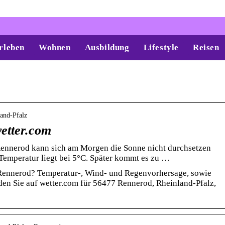
rleben
Wohnen
Ausbildung
Lifestyle
Reisen
land-Pfalz
wetter.com
 Rennerod kann sich am Morgen die Sonne nicht durchsetzen
 Temperatur liegt bei 5°C. Später kommt es zu …
 Rennerod? Temperatur-, Wind- und Regenvorhersage, sowie
en Sie auf wetter.com für 56477 Rennerod, Rheinland-Pfalz,