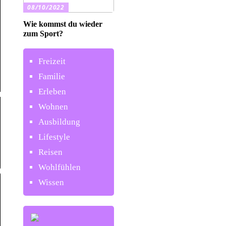
08/10/2022
Wie kommst du wieder
zum Sport?
Freizeit
Familie
Erleben
Wohnen
Ausbildung
Lifestyle
Reisen
Wohlfühlen
Wissen