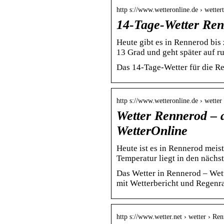
http s://www.wetteronline.de › wetter
14-Tage-Wetter Ren
Heute gibt es in Rennerod bis
13 Grad und geht später auf r
Das 14-Tage-Wetter für die R
http s://www.wetteronline.de › wetter
Wetter Rennerod – 
WetterOnline
Heute ist es in Rennerod meis
Temperatur liegt in den nächs
Das Wetter in Rennerod – Wet
mit Wetterbericht und Regenr
http s://www.wetter.net › wetter › Re