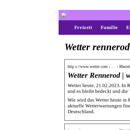
Freizeit
Familie
E
Wetter rennerod
http s://www.wetter.com › … › Rhein
Wetter Rennerod | 
Wetter heute, 21.02.2023. In
und es bleibt bedeckt und die
Wie wird das Wetter heute in
aktuelle Wetterwarnungen find
Deutschland.