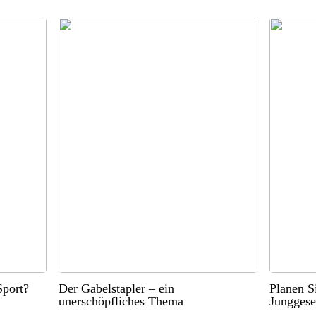
port?
Der Gabelstapler – ein
Planen S
unerschöpfliches Thema
Junggese