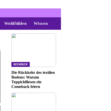
Wohlfühlen
Wissen
WOHNEN
Die Rückkehr des textilen
Bodens: Warum
Teppichfliesen ein
Comeback feiern