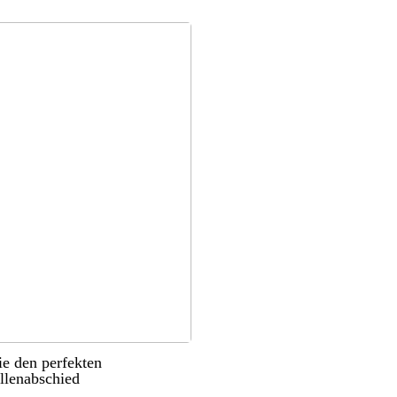
ie den perfekten
llenabschied