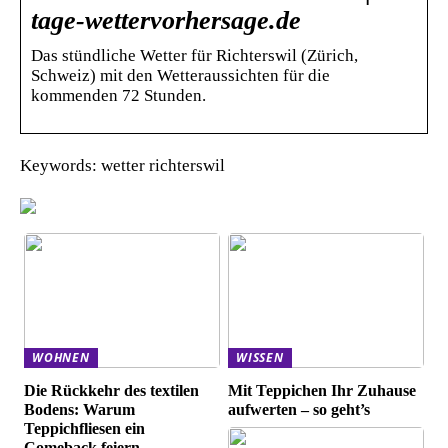
tage-wettervorhersage.de
Das stündliche Wetter für Richterswil (Zürich,
Schweiz) mit den Wetteraussichten für die
kommenden 72 Stunden.
Keywords: wetter richterswil
WOHNEN
WISSEN
Die Rückkehr des textilen
Mit Teppichen Ihr Zuhause
Bodens: Warum
aufwerten – so geht’s
Teppichfliesen ein
Comeback feiern