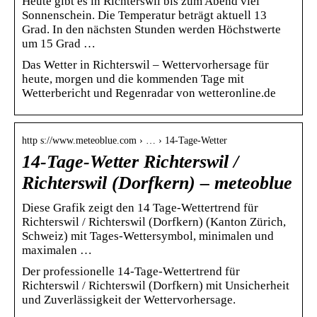
Heute gibt es in Richterswil bis zum Abend viel
Sonnenschein. Die Temperatur beträgt aktuell 13
Grad. In den nächsten Stunden werden Höchstwerte
um 15 Grad …
Das Wetter in Richterswil – Wettervorhersage für
heute, morgen und die kommenden Tage mit
Wetterbericht und Regenradar von wetteronline.de
http s://www.meteoblue.com › … › 14-Tage-Wetter
14-Tage-Wetter Richterswil /
Richterswil (Dorfkern) – meteoblue
Diese Grafik zeigt den 14 Tage-Wettertrend für
Richterswil / Richterswil (Dorfkern) (Kanton Zürich,
Schweiz) mit Tages-Wettersymbol, minimalen und
maximalen …
Der professionelle 14-Tage-Wettertrend für
Richterswil / Richterswil (Dorfkern) mit Unsicherheit
und Zuverlässigkeit der Wettervorhersage.