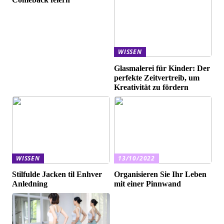
WISSEN
Glasmalerei für Kinder: Der
perfekte Zeitvertreib, um
Kreativität zu fördern
WISSEN
13/10/2022
Stilfulde Jacken til Enhver
Organisieren Sie Ihr Leben
Anledning
mit einer Pinnwand