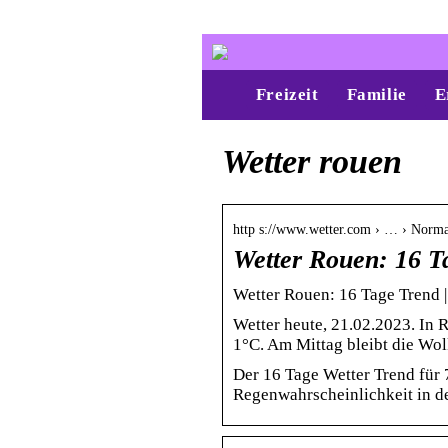
Freizeit
Familie
E
Wetter rouen
http s://www.wetter.com › … › Norm
Wetter Rouen: 16 T
Wetter Rouen: 16 Tage Trend |
Wetter heute, 21.02.2023. In 
1°C. Am Mittag bleibt die Wo
Der 16 Tage Wetter Trend für
Regenwahrscheinlichkeit in de