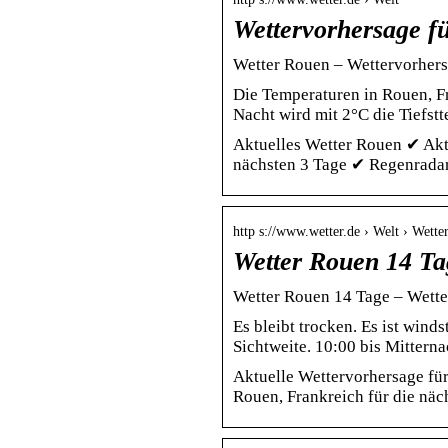
Wettervorhersage f
Wetter Rouen – Wettervorhersa
Die Temperaturen in Rouen, Fr
Nacht wird mit 2°C die Tiefst
Aktuelles Wetter Rouen ✔ Akt
nächsten 3 Tage ✔ Regenradar
http s://www.wetter.de › Welt › Wette
Wetter Rouen 14 Ta
Wetter Rouen 14 Tage – Wetter
Es bleibt trocken. Es ist wind
Sichtweite. 10:00 bis Mitterna
Aktuelle Wettervorhersage fü
Rouen, Frankreich für die nä