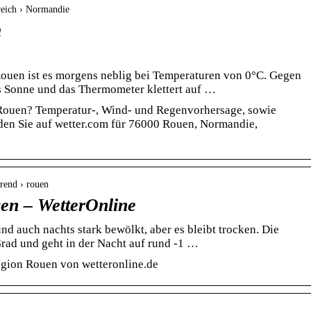
reich › Normandie
m
Rouen ist es morgens neblig bei Temperaturen von 0°C. Gegen
s Sonne und das Thermometer klettert auf …
 Rouen? Temperatur-, Wind- und Regenvorhersage, sowie
den Sie auf wetter.com für 76000 Rouen, Normandie,
trend › rouen
en – WetterOnline
nd auch nachts stark bewölkt, aber es bleibt trocken. Die
Grad und geht in der Nacht auf rund -1 …
egion Rouen von wetteronline.de