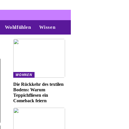
Wohlfühlen
Wissen
WOHNEN
Die Rückkehr des textilen
Bodens: Warum
Teppichfliesen ein
Comeback feiern