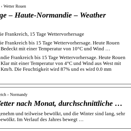
 › Wetter Rouen
age – Haute-Normandie – Weather
e Frankreich, 15 Tage Wettervorhersage
e Frankreich bis 15 Tage Wettervorhersage. Heute Rouen
 Bedeckt mit einer Temperatur von 10°C und Wind …
die Frankreich bis 15 Tage Wettervorhersage. Heute Rouen
Klar mit einer Temperatur von 4°C und Wind aus West mit
 Km/h. Die Feuchtigkeit wird 87% und es wird 0.0 mm
reich › Normandy
etter nach Monat, durchschnittliche …
nehm und teilweise bewölkt, und die Winter sind lang, sehr
 bewölkt. Im Verlauf des Jahres bewegt …