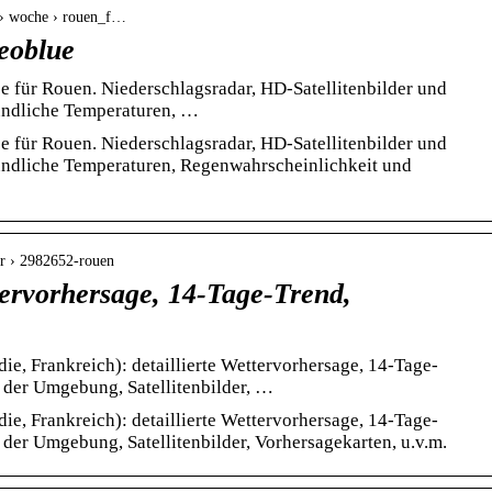
 › woche › rouen_f…
eoblue
e für Rouen. Niederschlagsradar, HD-Satellitenbilder und
ündliche Temperaturen, …
e für Rouen. Niederschlagsradar, HD-Satellitenbilder und
ündliche Temperaturen, Regenwahrscheinlichkeit und
er › 2982652-rouen
tervorhersage, 14-Tage-Trend,
e, Frankreich): detaillierte Wettervorhersage, 14-Tage-
 der Umgebung, Satellitenbilder, …
e, Frankreich): detaillierte Wettervorhersage, 14-Tage-
 der Umgebung, Satellitenbilder, Vorhersagekarten, u.v.m.