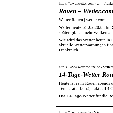
http s://www.wetter.com › … › Frank
Rouen – Wetter.co
Wetter Rouen | wetter.com
Wetter heute, 21.02.2023. In 
später gibt es mehr Wolken al
Wie wird das Wetter heute in
aktuelle Wetterwarnungen fin
Frankreich.
http s://www.wetteronline.de › wetter
14-Tage-Wetter Rou
Heute ist es in Rouen abends u
Temperatur beträgt aktuell 4 
Das 14-Tage-Wetter für die R
http s://www.wetter.de › Welt