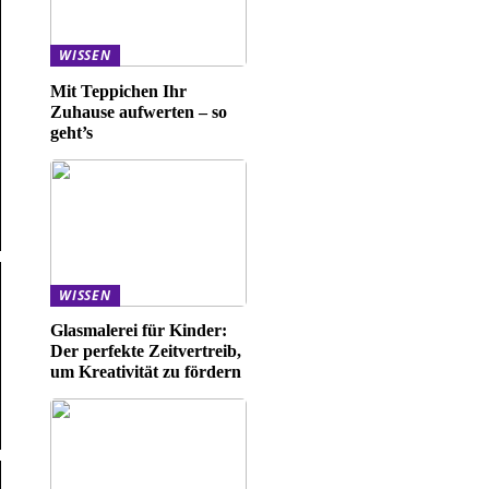
WISSEN
Mit Teppichen Ihr
Zuhause aufwerten – so
geht’s
WISSEN
Glasmalerei für Kinder:
Der perfekte Zeitvertreib,
um Kreativität zu fördern