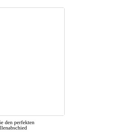
ie den perfekten
llenabschied