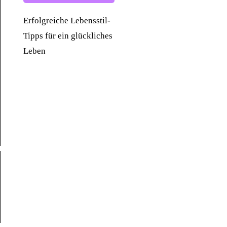
Erfolgreiche Lebensstil-
Tipps für ein glückliches
Leben