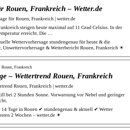
ür Rouen, Frankreich – Wetter.de
ge für Rouen, Frankreich | wetter.de
ankreich steigen heute maximal auf 11 Grad Celsius. In der
temperatur erreicht. Die …
uelle Wettervorhersage stundengenau für heute & die
, Unwettervorhersage & Wetterbericht Rouen, Frankreich ☀
r Rouen, Frankreich
ge – Wettertrend Rouen, Frankreich
trend Rouen, Frankreich | wetter.de
still bei 2 Stunden Sonne. Vorwarnung vor Nebel und geringer
cht.
r 14 Tage in Rouen ✔ stundengenau & aktuell ✔ Wetter
chsten 2 Wochen – wetter.de ☀