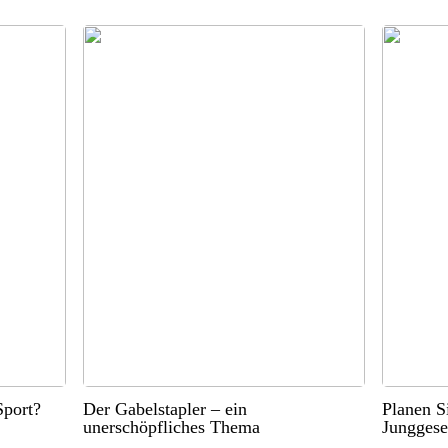
port?
Der Gabelstapler – ein
Planen S
unerschöpfliches Thema
Junggese