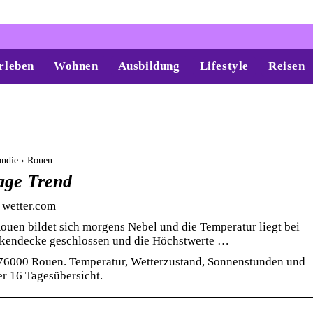
rleben
Wohnen
Ausbildung
Lifestyle
Reisen
andie › Rouen
age Trend
 wetter.com
Rouen bildet sich morgens Nebel und die Temperatur liegt bei
lkendecke geschlossen und die Höchstwerte …
 76000 Rouen. Temperatur, Wetterzustand, Sonnenstunden und
r 16 Tagesübersicht.