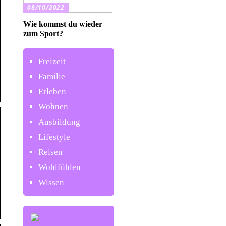
08/10/2022
Wie kommst du wieder
zum Sport?
Freizeit
Familie
Erleben
Wohnen
Ausbildung
Lifestyle
Reisen
Wohlfühlen
Wissen