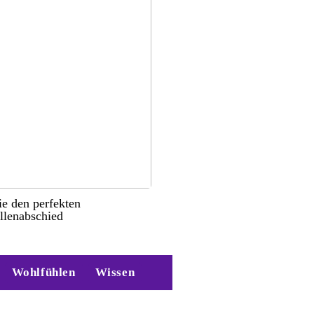
ie den perfekten
llenabschied
Wohlfühlen
Wissen