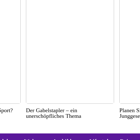
port?
Der Gabelstapler – ein
Planen S
unerschöpfliches Thema
Junggese