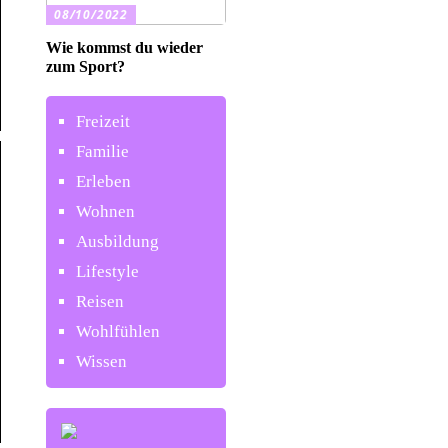
08/10/2022
Wie kommst du wieder
zum Sport?
Freizeit
Familie
Erleben
Wohnen
Ausbildung
Lifestyle
Reisen
Wohlfühlen
Wissen