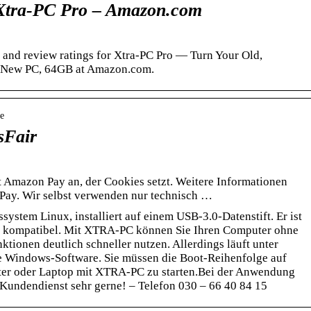
 Xtra-PC Pro – Amazon.com
 and review ratings for Xtra-PC Pro — Turn Your Old,
e-New PC, 64GB at Amazon.com.
re
sFair
 Amazon Pay an, der Cookies setzt. Weitere Informationen
 Pay. Wir selbst verwenden nur technisch …
system Linux, installiert auf einem USB-3.0-Datenstift. Er ist
 kompatibel. Mit XTRA-PC können Sie Ihren Computer ohne
tionen deutlich schneller nutzen. Allerdings läuft unter
ne Windows-Software. Sie müssen die Boot-Reihenfolge auf
er oder Laptop mit XTRA-PC zu starten.Bei der Anwendung
r Kundendienst sehr gerne! – Telefon 030 – 66 40 84 15