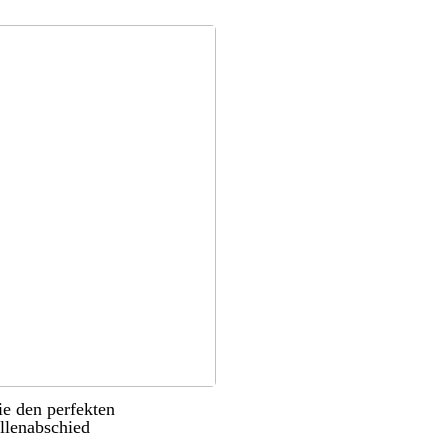
ie den perfekten
llenabschied