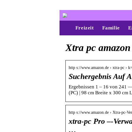
Freizeit
Familie
E
Xtra pc amazon
http s://www.amazon.de › xtra-pc › k
Suchergebnis Auf A
Ergebnissen 1 – 16 von 241 —
(PC) | 98 cm Breite x 300 cm L
http s://www.amazon.de › Xtra-pc-Ve
xtra-pc Pro –-Verwa
…