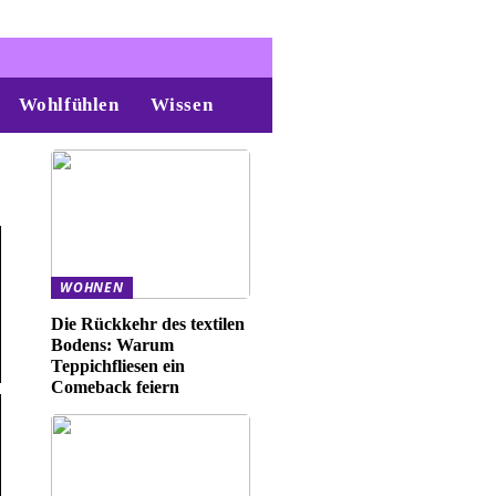
Wohlfühlen
Wissen
WOHNEN
Die Rückkehr des textilen
Bodens: Warum
Teppichfliesen ein
Comeback feiern