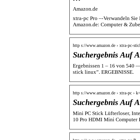
Amazon.de
xtra-pc Pro –-Verwandeln Sie I
Amazon.de: Computer & Zube
http s://www.amazon.de › xtra-pc-sti
Suchergebnis Auf A
Ergebnissen 1 – 16 von 540 —
stick linux”. ERGEBNISSE.
http s://www.amazon.de › xtra-pc › k
Suchergebnis Auf A
Mini PC Stick Lüfterloser,
10 Pro HDMI Mini Computer PC