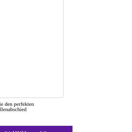
ie den perfekten
llenabschied