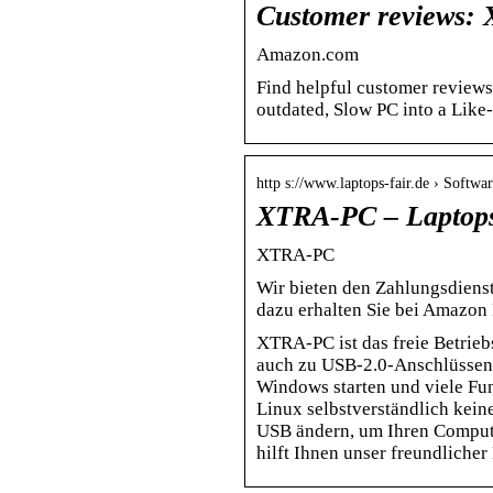
Customer reviews:
Amazon.com
Find helpful customer reviews
outdated, Slow PC into a Lik
http s://www.laptops-fair.de › Softwa
XTRA-PC – Laptop
XTRA-PC
Wir bieten den Zahlungsdienst
dazu erhalten Sie bei Amazon
XTRA-PC ist das freie Betriebs
auch zu USB-2.0-Anschlüssen
Windows starten und viele Funk
Linux selbstverständlich kei
USB ändern, um Ihren Comput
hilft Ihnen unser freundliche