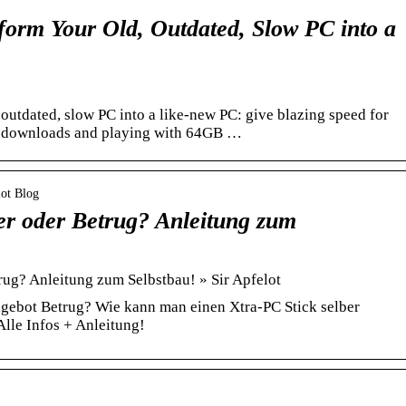
…
form Your Old, Outdated, Slow PC into a
, outdated, slow PC into a like-new PC: give blazing speed for
, downloads and playing with 64GB …
lot Blog
r oder Betrug? Anleitung zum
ug? Anleitung zum Selbstbau! » Sir Apfelot
ngebot Betrug? Wie kann man einen Xtra-PC Stick selber
lle Infos + Anleitung!