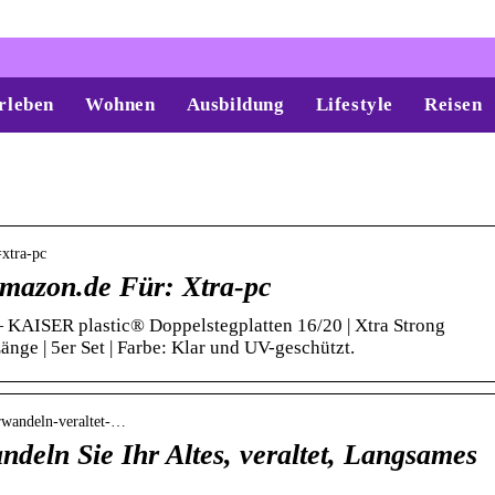
rleben
Wohnen
Ausbildung
Lifestyle
Reisen
=xtra-pc
mazon.de Für: Xtra-pc
 KAISER plastic® Doppelstegplatten 16/20 | Xtra Strong
änge | 5er Set | Farbe: Klar und UV-geschützt.
rwandeln-veraltet-…
ndeln Sie Ihr Altes, veraltet, Langsames