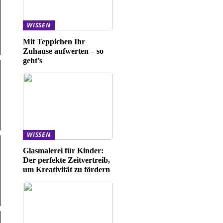
WISSEN
Mit Teppichen Ihr
Zuhause aufwerten – so
geht’s
WISSEN
Glasmalerei für Kinder:
Der perfekte Zeitvertreib,
um Kreativität zu fördern