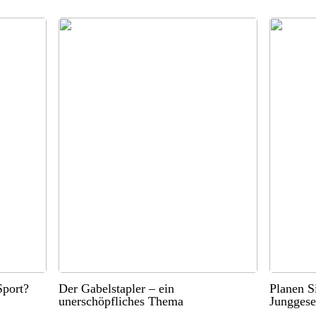
port?
Der Gabelstapler – ein
Planen S
unerschöpfliches Thema
Junggese