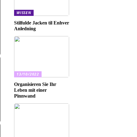
WISSEN
Stilfulde Jacken til Enhver
Anledning
13/10/2022
Organisieren Sie Ihr
Leben mit einer
Pinnwand