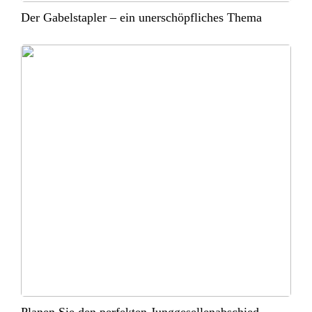
Der Gabelstapler – ein unerschöpfliches Thema
Planen Sie den perfekten Junggesellenabschied