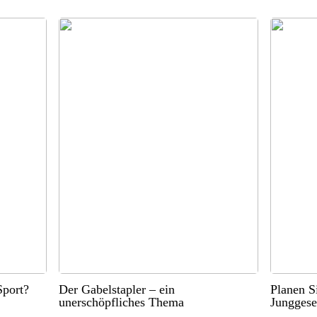
port?
Der Gabelstapler – ein
Planen S
unerschöpfliches Thema
Junggese