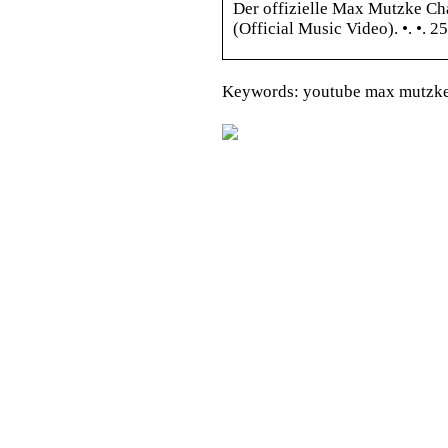
Der offizielle Max Mutzke Ch
(Official Music Video). •. •. 
Keywords: youtube max mutzk