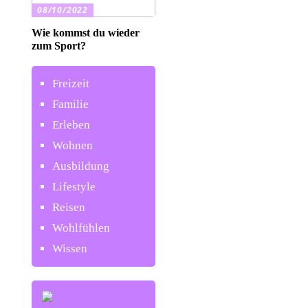
08/10/2022
Wie kommst du wieder
zum Sport?
Freizeit
Familie
Erleben
Wohnen
Ausbildung
Lifestyle
Reisen
Wohlfühlen
Wissen