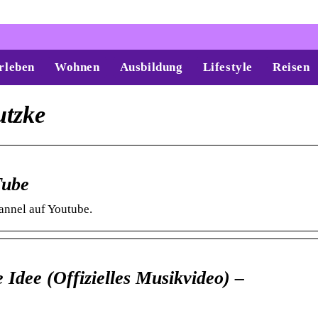
rleben
Wohnen
Ausbildung
Lifestyle
Reisen
tzke
Tube
annel auf Youtube.
Idee (Offizielles Musikvideo) –