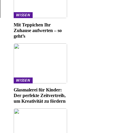
WISSEN
Mit Teppichen Ihr
Zuhause aufwerten – so
geht’s
WISSEN
Glasmalerei für Kinder:
Der perfekte Zeitvertreib,
um Kreativität zu fördern