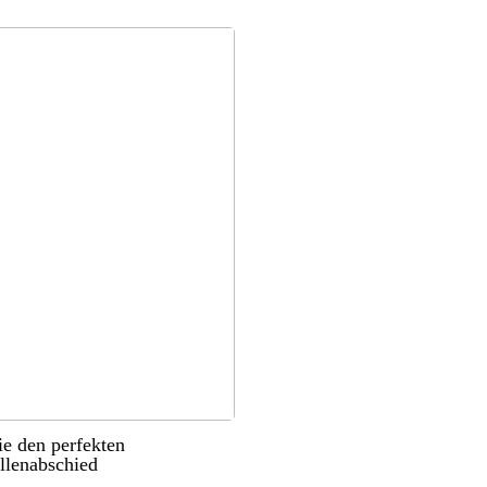
ie den perfekten
llenabschied