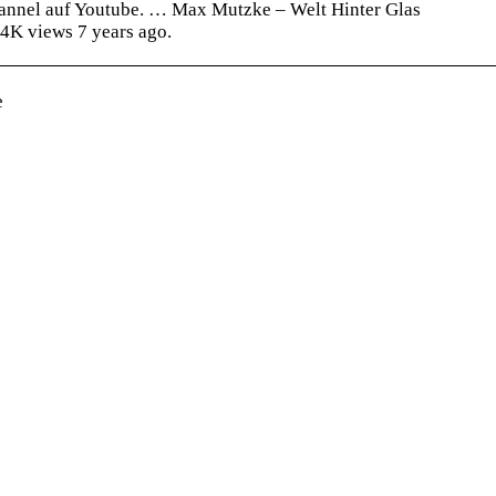
annel auf Youtube. … Max Mutzke – Welt Hinter Glas
254K views 7 years ago.
e