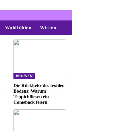
Wohlfühlen
Wissen
WOHNEN
Die Rückkehr des textilen
Bodens: Warum
Teppichfliesen ein
Comeback feiern