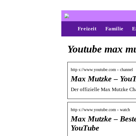
Freizeit
Familie
E
Youtube max mu
http s://www.youtube.com › channel
Max Mutzke – You
Der offizielle Max Mutzke Ch
http s://www.youtube.com › watch
Max Mutzke – Beste 
YouTube