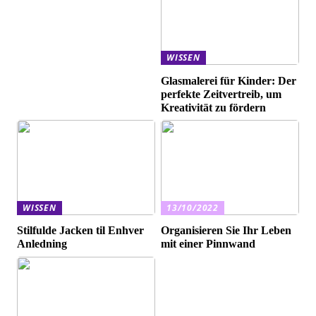
WISSEN
Glasmalerei für Kinder: Der
perfekte Zeitvertreib, um
Kreativität zu fördern
WISSEN
13/10/2022
Stilfulde Jacken til Enhver
Organisieren Sie Ihr Leben
Anledning
mit einer Pinnwand