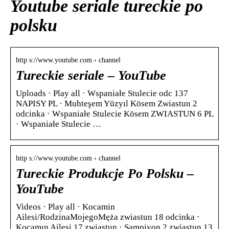
Youtube seriale tureckie po
polsku
http s://www.youtube.com › channel
Tureckie seriale – YouTube
Uploads · Play all · Wspaniałe Stulecie odc 137
NAPISY PL · Muhteşem Yüzyıl Kösem Zwiastun 2
odcinka · Wspaniałe Stulecie Kösem ZWIASTUN 6 PL
· Wspaniałe Stulecie …
http s://www.youtube.com › channel
Tureckie Produkcje Po Polsku –
YouTube
Videos · Play all · Kocamin
Ailesi/RodzinaMojegoMęża zwiastun 18 odcinka ·
Kocamın Ailesi 17 zwiastun · Sampiyon 2 zwiastun 13