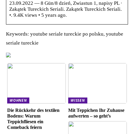
23.09.2022 — 8 Gün/8 dzień, Zwiastun 1, napisy PL ·
Zakątek Tureckich Seriali. Zakątek Tureckich Seriali.
•. 9.4K views • 5 years ago.
Keywords: youtube seriale tureckie po polsku, youtube
seriale tureckie
WOHNEN
WISSEN
Die Rückkehr des textilen
Mit Teppichen Ihr Zuhause
Bodens: Warum
aufwerten – so geht’s
Teppichfliesen ein
Comeback feiern