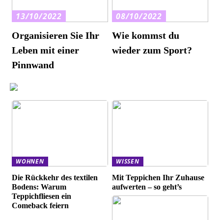
13/10/2022
08/10/2022
Organisieren Sie Ihr
Wie kommst du
Leben mit einer
wieder zum Sport?
Pinnwand
WOHNEN
WISSEN
Die Rückkehr des textilen
Mit Teppichen Ihr Zuhause
Bodens: Warum
aufwerten – so geht’s
Teppichfliesen ein
Comeback feiern