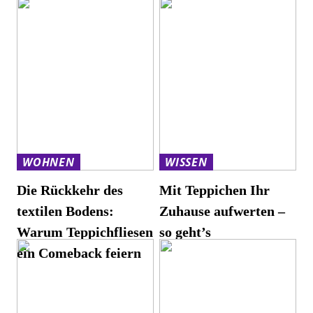
WOHNEN
WISSEN
Die Rückkehr des
Mit Teppichen Ihr
textilen Bodens:
Zuhause aufwerten –
Warum Teppichfliesen
so geht’s
ein Comeback feiern