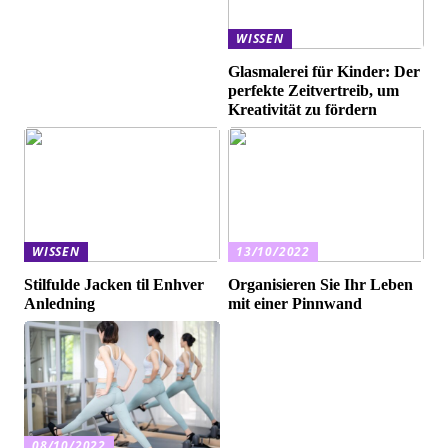
WISSEN
Glasmalerei für Kinder: Der
perfekte Zeitvertreib, um
Kreativität zu fördern
WISSEN
13/10/2022
Stilfulde Jacken til Enhver
Organisieren Sie Ihr Leben
Anledning
mit einer Pinnwand
08/10/2022