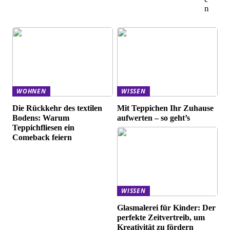
n
WOHNEN
WISSEN
Die Rückkehr des textilen
Mit Teppichen Ihr Zuhause
Bodens: Warum
aufwerten – so geht’s
Teppichfliesen ein
Comeback feiern
WISSEN
Glasmalerei für Kinder: Der
perfekte Zeitvertreib, um
Kreativität zu fördern